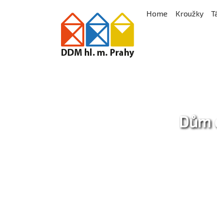
Home
Kroužky
T
Dům d