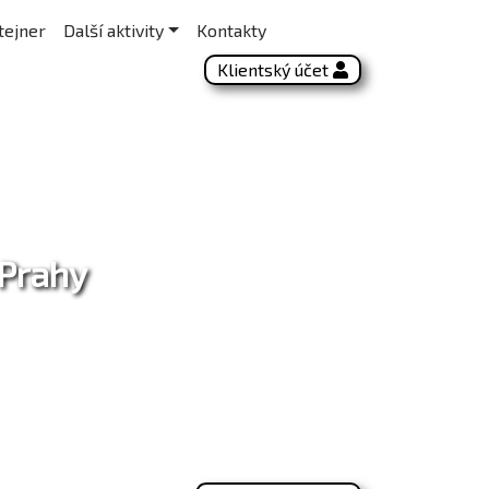
tejner
Další aktivity
Kontakty
Klientský účet
 Prahy